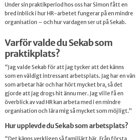
Under sin praktikperiod hos oss har Simon fått en
bred inblick i hur HR-arbetet fungerar på en mindre
organisation – och hur vardagen ser ut på Sekab.
Varför valde du Sekab som
praktikplats?
“Jag valde Sekab för att jag tycker att det känns
som en väldigt intressant arbetsplats. Jag har en vän
som arbetar här och har hört mycket bra, så det
gjorde att jag drogs hit ännu mer. Jag ville få en
överblick av vad HR kan arbeta med i en mindre
organisation och lära mig så mycket som möjligt.”
Hur upplevde du Sekab som arbetsplats?
“Det känns verkligen så familjärt här. Från första