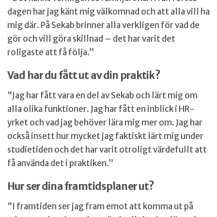
dagen har jag känt mig välkomnad och att alla vill ha
mig där. På Sekab brinner alla verkligen för vad de
gör och vill göra skillnad – det har varit det
roligaste att få följa.”
Vad har du fått ut av din praktik?
“Jag har fått vara en del av Sekab och lärt mig om
alla olika funktioner. Jag har fått en inblick i HR-
yrket och vad jag behöver lära mig mer om. Jag har
också insett hur mycket jag faktiskt lärt mig under
studietiden och det har varit otroligt värdefullt att
få använda det i praktiken.”
Hur ser dina framtidsplaner ut?
“I framtiden ser jag fram emot att komma ut på