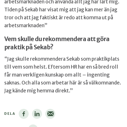
arbetsmarknaden och använda allt jag har lärt mig.
Tiden på Sekab har visat mig att jag kan mer än jag
tror och att jag faktiskt är redo att komma ut på
arbetsmarknaden”
Vem skulle du rekommendera att göra
praktik på Sekab?
“Jag skulle rekommendera Sekab som praktikplats
till vem som helst. Eftersom HR har en så bred roll
får man verkligen kunskap om allt – ingenting
saknas. Och alla som arbetar här är så välkomnande.
Jag kände mig hemma direkt.”
DELA