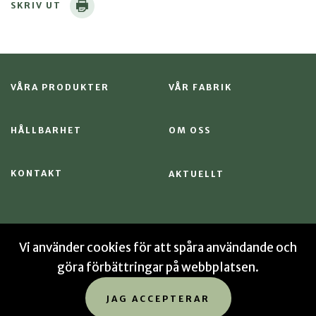
SKRIV UT
VÅRA PRODUKTER
VÅR FABRIK
HÅLLBARHET
OM OSS
KONTAKT
AKTUELLT
Vi använder cookies för att spåra användande och
göra förbättringar på webbplatsen.
© 2026 Sekab
Integritetspolicy
Cookies
Sitemap
JAG ACCEPTERAR