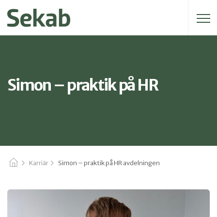
Sök efter:
Simon – praktik på HR
Karriär
Simon – praktik på HR avdelningen