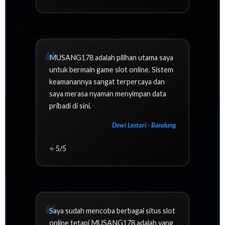
MUSANG178 adalah pilihan utama saya
untuk bermain game slot online. Sistem
keamanannya sangat terpercaya dan
saya merasa nyaman menyimpan data
pribadi di sini.
Dewi Lestari - Bandung
⭐ 5/5
Saya sudah mencoba berbagai situs slot
online tetapi MUSANG178 adalah yang