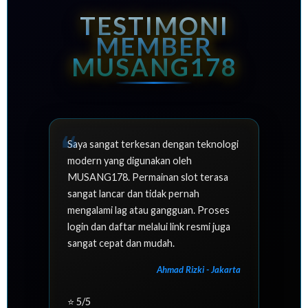
TESTIMONI
MEMBER
MUSANG178
Saya sangat terkesan dengan teknologi
modern yang digunakan oleh
MUSANG178. Permainan slot terasa
sangat lancar dan tidak pernah
mengalami lag atau gangguan. Proses
login dan daftar melalui link resmi juga
sangat cepat dan mudah.
Ahmad Rizki - Jakarta
⭐ 5/5