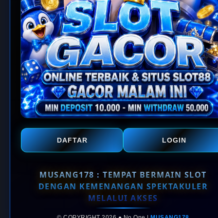
DAFTAR
LOGIN
MUSANG178 : TEMPAT BERMAIN SLOT
DENGAN KEMENANGAN SPEKTAKULER
MELALUI AKSES
© COPYRIGHT 2026 ● No One |
MUSANG178