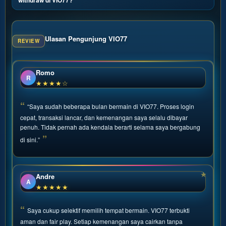
Ulasan Pengunjung VIO77
REVIEW
Romo
R
★★★★☆
“Saya sudah beberapa bulan bermain di VIO77. Proses login
cepat, transaksi lancar, dan kemenangan saya selalu dibayar
penuh. Tidak pernah ada kendala berarti selama saya bergabung
di sini.”
Andre
A
★★★★★
Saya cukup selektif memilih tempat bermain. VIO77 terbukti
aman dan fair play. Setiap kemenangan saya cairkan tanpa