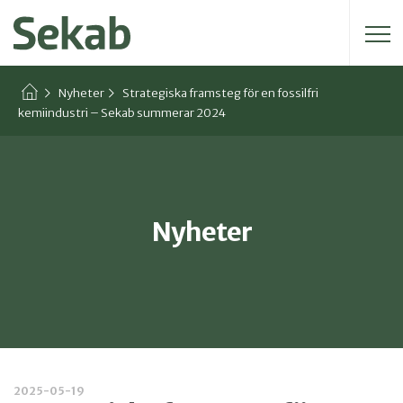
Sök efter:
Nyheter
Strategiska framsteg för en fossilfri
kemiindustri – Sekab summerar 2024
Nyheter
2025-05-19