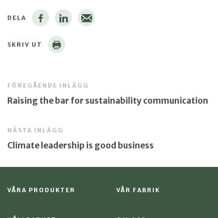
DELA
SKRIV UT
FÖREGÅENDE INLÄGG
Raising the bar for sustainability communication
NÄSTA INLÄGG
Climate leadership is good business
VÅRA PRODUKTER
VÅR FABRIK