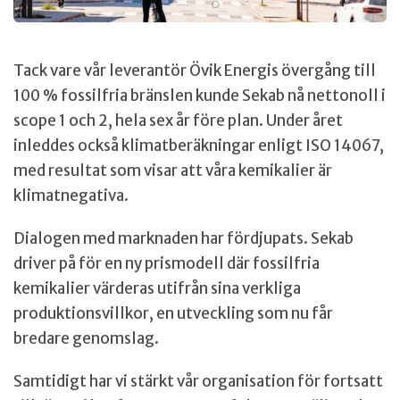
Tack vare vår leverantör Övik Energis övergång till
100 % fossilfria bränslen kunde Sekab nå nettonoll i
scope 1 och 2, hela sex år före plan. Under året
inleddes också klimatberäkningar enligt ISO 14067,
med resultat som visar att våra kemikalier är
klimatnegativa.
Dialogen med marknaden har fördjupats. Sekab
driver på för en ny prismodell där fossilfria
kemikalier värderas utifrån sina verkliga
produktionsvillkor, en utveckling som nu får
bredare genomslag.
Samtidigt har vi stärkt vår organisation för fortsatt