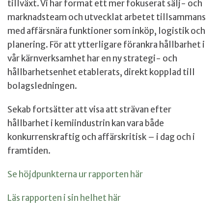
tillväxt. Vi har format ett mer fokuserat sälj- och
marknadsteam och utvecklat arbetet tillsammans
med affärsnära funktioner som inköp, logistik och
planering. För att ytterligare förankra hållbarhet i
vår kärnverksamhet har en ny strategi- och
hållbarhetsenhet etablerats, direkt kopplad till
bolagsledningen.
Sekab fortsätter att visa att strävan efter
hållbarhet i kemiindustrin kan vara både
konkurrenskraftig och affärskritisk – i dag och i
framtiden.
Se höjdpunkterna ur rapporten här
Läs rapporten i sin helhet här