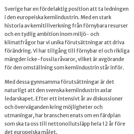
Sverige har en fördelaktig position att ta ledningen
i den europeiska kemiindustrin. Med en stark
historia av kemitillverkning från förnybara resurser
och en tydlig ambition inom miljö- och
klimatfrågor har vi unika förutsättningar att driva
förändring. Vi har tillgång till förnybar el och rikliga
mängder icke-fossila råvaror, vilket är avgörande
för den omställning som kemiindustrin står inför.
Med dessa gynnsamma förutsättningar är det
naturligt att den svenska kemiindustrin axlar
ledarskapet. Efter ett intensivt år av diskussioner
och överväganden kring möjligheter och
utmaningar, har branschen enats om en färdplan
som ska ta oss till nettonollutsläpp hela 12 år före
det europeiska målet.