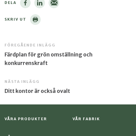
DELA
SKRIV UT
FÖREGÅENDE INLÄGG
Färdplan för grön omställning och
konkurrenskraft
NÄSTA INLÄGG
Ditt kontor är också ovalt
VÅRA PRODUKTER
VÅR FABRIK