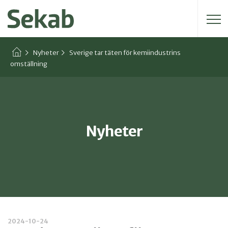
Sök efter:
Nyheter
Sverige tar täten för kemiindustrins
omställning
Nyheter
2024-10-24