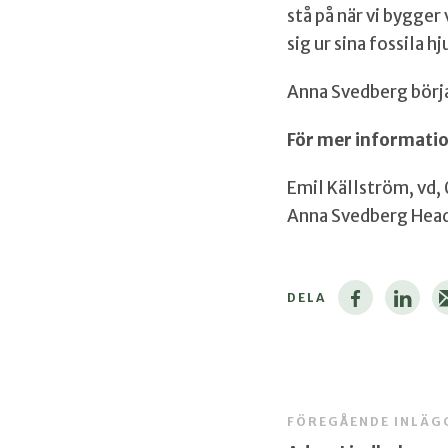
stå på när vi bygger
sig ur sina fossila 
Anna Svedberg börja
För mer informatio
Emil Källström, vd,
Anna Svedberg Head
DELA
FÖREGÅENDE INLÄG