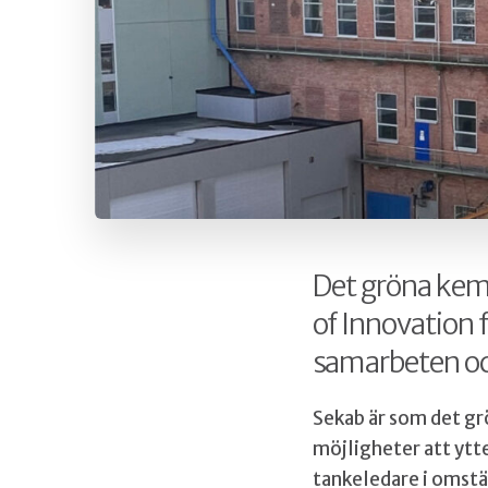
Det gröna kem
of Innovation 
samarbeten oc
Sekab är som det gr
möjligheter att ytte
tankeledare i omstä