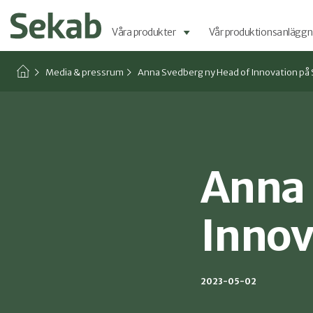
Våra produkter
Vår produktionsanläggn
Media & pressrum
Anna Svedberg ny Head of Innovation på
Anna 
Innov
2023-05-02