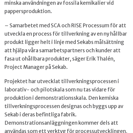
minska användningen av fossila kemikalier vid
pappersproduktion.
– Samarbetet med SCA och RISE Processum för att
utveckla en process för tillverkning av en ny hållbar
produkt ligger helt i linje med Sekabs målsättning
att hjälpa våra samarbetspartners och kunder att
fasa ut ohållbara produkter, säger Erik Thalén,
Project Manager på Sekab.
Projektet har utvecklat tillverkningsprocessen i
laborativ- och pilotskala som nu tas vidare för
produktion i demonstrationsskala. Den kemiska
tillverkningsprocessen designas och byggs upp av
Sekab i deras befintliga fabrik.
Demonstrationsanläggningen kommer dels att
användas som ett verktyg för processutvecklingen,