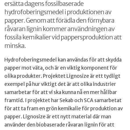
ersätta dagens fossilbaserade
hydrofoberingsmedel i produktionen av
papper. Genom att förädla den förnybara
råvaran lignin kommer användningen av
fossila kemikalier vid pappersproduktion att
minska.
Hydrofoberingsmedel kan användas för att skydda
papper mot väta, och är en viktig komponent för
olika produkter. Projektet Lignosize är ett tydligt
exempel på hur viktigt det är att olika industrier
samarbetar för att vi ska kunna nå en mer hållbar
framtid. I projektet har Sekab och SCA samarbetat
för att ta fram en grön kemikalie för produktion av
papper. Lignosize är ett nytt material där man
använder den biobaserade råvaran lignin för att