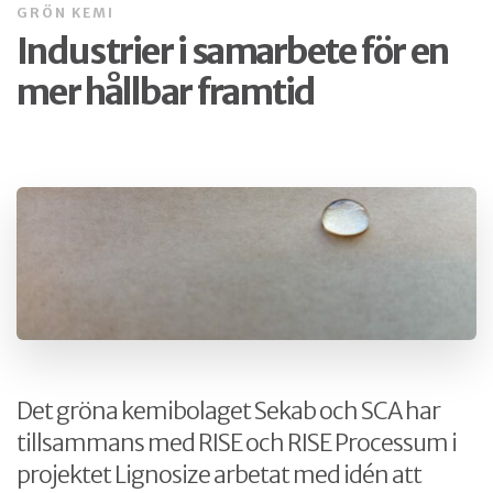
GRÖN KEMI
Industrier i samarbete för en
mer hållbar framtid
Det gröna kemibolaget Sekab och SCA har
tillsammans med RISE och RISE Processum i
projektet Lignosize arbetat med idén att