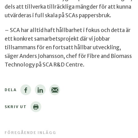
dels att tillverka tillräckliga mängder för att kunna
utvärderas i full skala på SCAs pappersbruk.
– SCA har alltid haft hållbarhet i fokus och detta är
ett konkret samarbetsprojekt där vi jobbar
tillsammans för en fortsatt hållbar utveckling,
säger Anders Johansson, chef för Fibre and Biomass
Technology på SCA R&D Centre.
DELA
SKRIV UT
FÖREGÅENDE INLÄGG