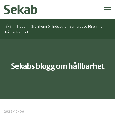
Sök efter:
Blogg
Grön kemi
Industrier i samarbete för en mer
hållbar framtid
Sekabs blogg om hållbarhet
2022-12-06