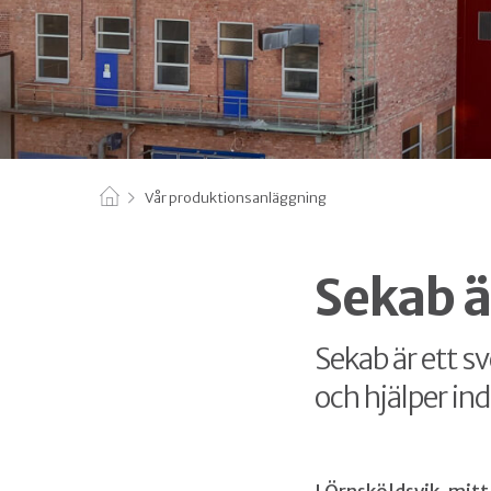
Vår produktionsanläggning
Sekab ä
Sekab är ett s
och hjälper ind