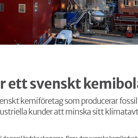
r ett svenskt kemibo
venskt kemiföretag som producerar fossil
ustriella kunder att minska sitt klimatav