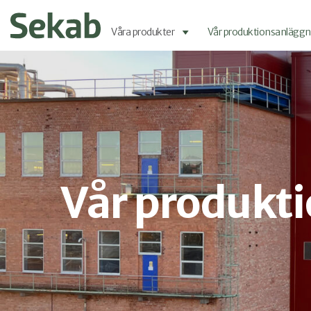
Våra produkter
Vår produktionsanläggn
Vår produkt