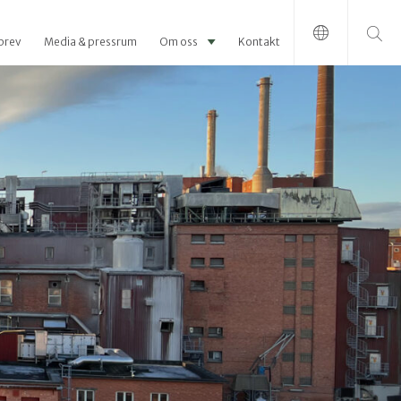
Sök efter:
brev
Media & pressrum
Om oss
Kontakt