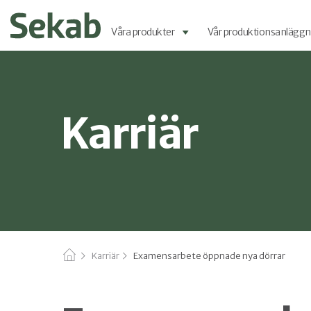
Våra produkter
Vår produktionsanläggn
Karriär
Karriär
Examensarbete öppnade nya dörrar