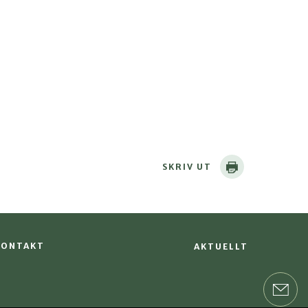
SKRIV UT
KONTAKT
AKTUELLT