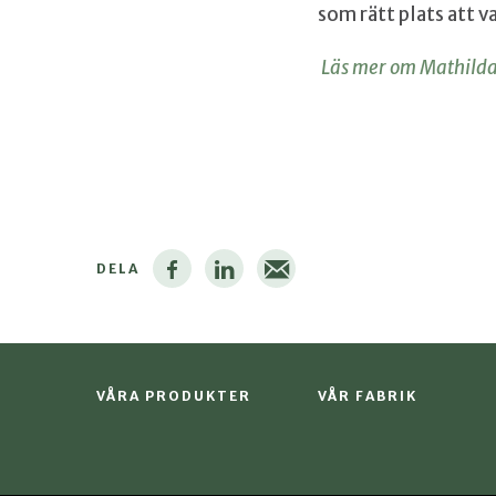
som rätt plats att v
Läs mer om Mathilda
DELA
VÅRA PRODUKTER
VÅR FABRIK